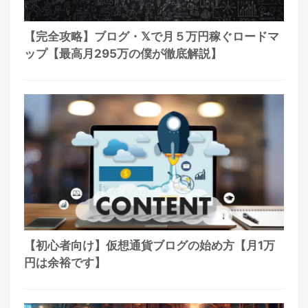
【完全攻略】ブログ・𝕏で月５万円稼ぐロードマ
ップ【最高月295万の僕が徹底解説】
【初心者向け】仮想通貨ブログの始め方【月1万
円は余裕です】