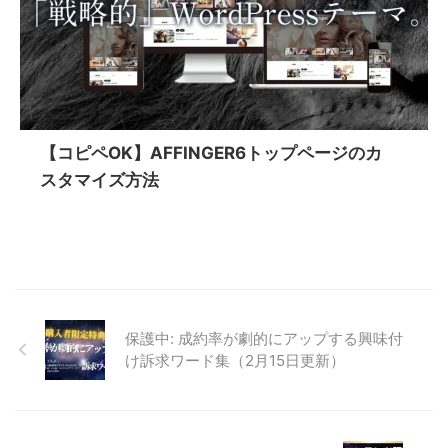
【コピペOK】AFFINGER6トップページのカ
スタマイズ方法
保護中: 成約率が劇的にアップする興味付
け訴求ワード集（2月15日更新）