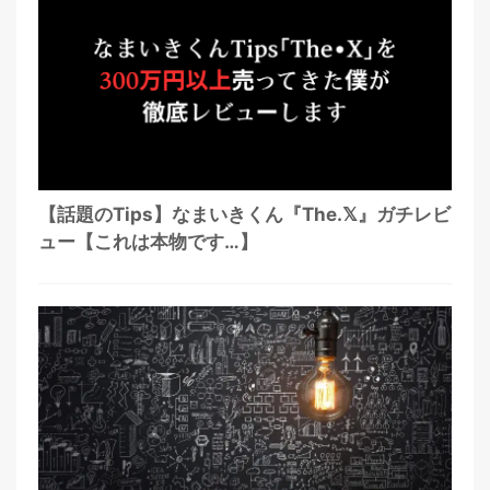
【話題のTips】なまいきくん『The.𝕏』ガチレビ
ュー【これは本物です…】