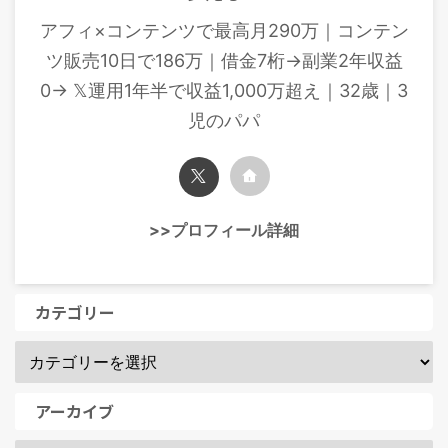
アフィ×コンテンツで最高月290万｜コンテン
ツ販売10日で186万｜借金7桁→副業2年収益
0→ 𝕏運用1年半で収益1,000万超え｜32歳｜3
児のパパ
>>プロフィール詳細
カテゴリー
アーカイブ