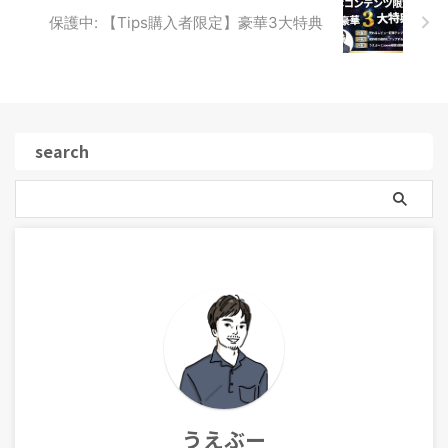
保護中: 【Tips購入者限定】豪華3大特典
search
うえぶー